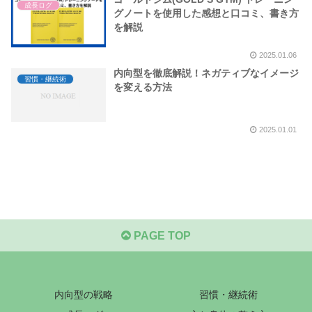
成長ログ
グノートを使用した感想と口コミ、書き方
を解説
2025.01.06
内向型を徹底解説！ネガティブなイメージ
習慣・継続術
を変える方法
2025.01.01
PAGE TOP
内向型の戦略
習慣・継続術