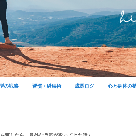
型の戦略
習慣・継続術
成長ログ
心と身体の
ンを渡したら、意外な反応が返ってきた話」