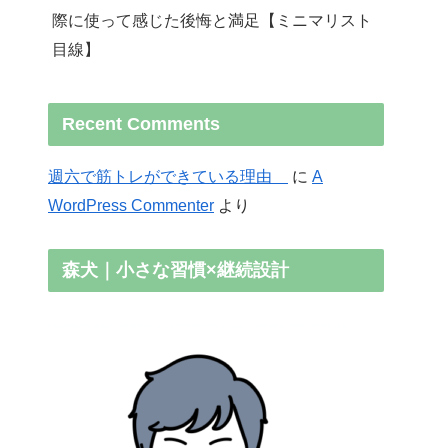
際に使って感じた後悔と満足【ミニマリスト
目線】
Recent Comments
週六で筋トレができている理由
に
A
WordPress Commenter
より
森犬｜小さな習慣×継続設計