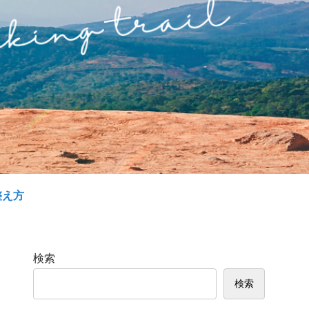
整え方
検索
検索