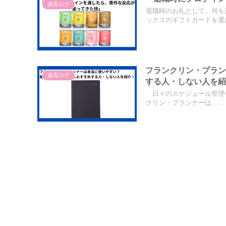
成長ログ
退職時のお礼として、何を
ックスのギフトカードを選び
フランクリン・プラ
成長ログ
する人・しない人を
日々のスケジュール管理や
クリン・プランナーは、...