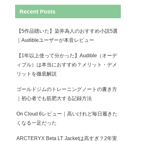
Recent Posts
【5作品聴いた】染井為人のおすすめ小説5選
｜Audibleユーザーが本音レビュー
【1年以上使って分かった】Audible（オーデ
ィブル）は本当におすすめ？メリット・デメ
リットを徹底解説
ゴールドジムのトレーニングノートの書き方
｜初心者でも筋肥大する記録方法
On Cloud 6レビュー｜高いけれど毎日履きた
くなる一足だった
ARCTERYX Beta LT Jacketは高すぎ？2年実