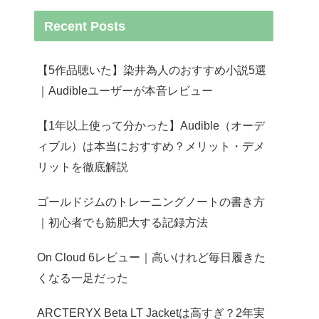
Recent Posts
【5作品聴いた】染井為人のおすすめ小説5選
｜Audibleユーザーが本音レビュー
【1年以上使って分かった】Audible（オーデ
ィブル）は本当におすすめ？メリット・デメ
リットを徹底解説
ゴールドジムのトレーニングノートの書き方
｜初心者でも筋肥大する記録方法
On Cloud 6レビュー｜高いけれど毎日履きた
くなる一足だった
ARCTERYX Beta LT Jacketは高すぎ？2年実