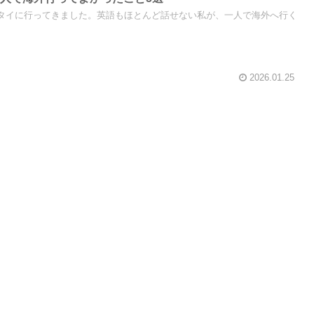
3）でタイに行ってきました。英語もほとんど話せない私が、一人で海外へ行く
2026.01.25