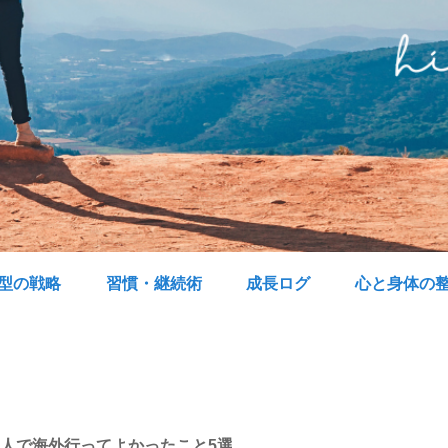
型の戦略
習慣・継続術
成長ログ
心と身体の
人で海外行ってよかったこと5選