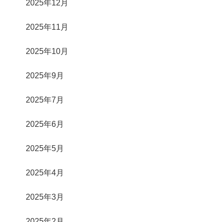
2025年12月
2025年11月
2025年10月
2025年9月
2025年7月
2025年6月
2025年5月
2025年4月
2025年3月
2025年2月