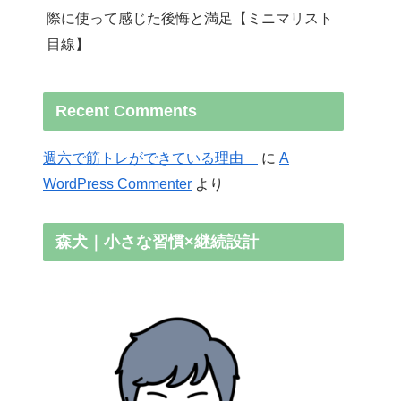
際に使って感じた後悔と満足【ミニマリスト
目線】
Recent Comments
週六で筋トレができている理由
に
A
WordPress Commenter
より
森犬｜小さな習慣×継続設計