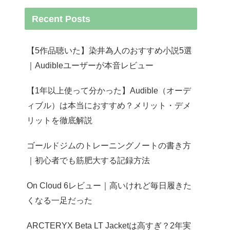
Recent Posts
【5作品聴いた】染井為人のおすすめ小説5選
｜Audibleユーザーが本音レビュー
【1年以上使って分かった】Audible（オーデ
ィブル）は本当におすすめ？メリット・デメ
リットを徹底解説
ゴールドジムのトレーニングノートの書き方
｜初心者でも筋肥大する記録方法
On Cloud 6レビュー｜高いけれど毎日履きた
くなる一足だった
ARCTERYX Beta LT Jacketは高すぎ？2年実