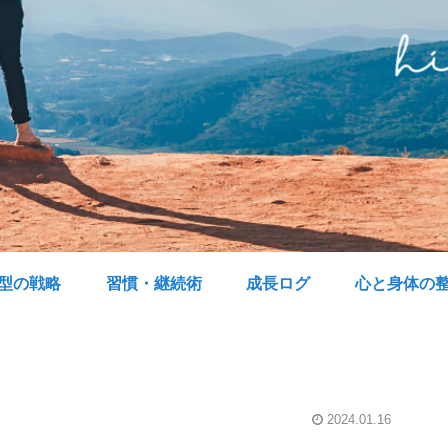
型の戦略
習慣・継続術
成長ログ
心と身体の
2024.01.16