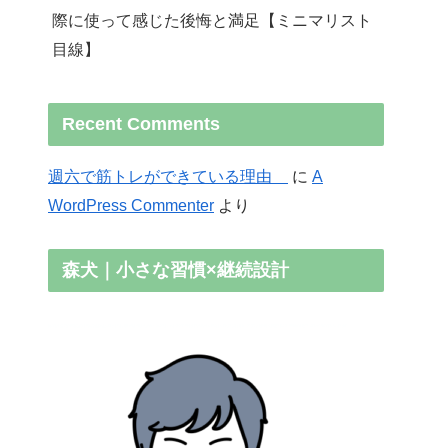
際に使って感じた後悔と満足【ミニマリスト
目線】
Recent Comments
週六で筋トレができている理由
に
A
WordPress Commenter
より
森犬｜小さな習慣×継続設計