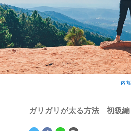
内向
ガリガリが太る方法 初級編