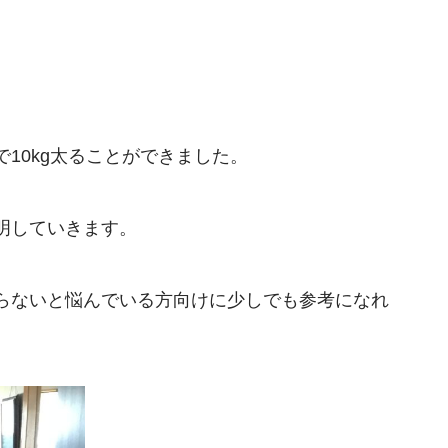
10kg太ることができました。
明していきます。
らないと悩んでいる方向けに少しでも参考になれ