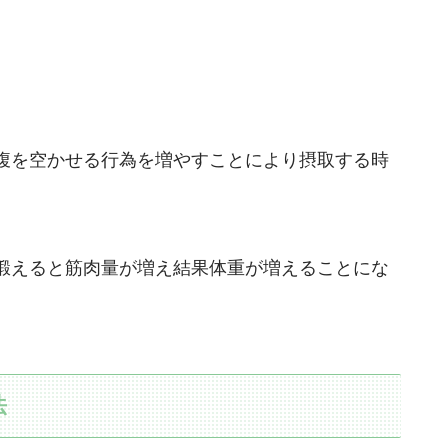
腹を空かせる行為を増やすことにより摂取する時
鍛えると筋肉量が増え結果体重が増えることにな
法