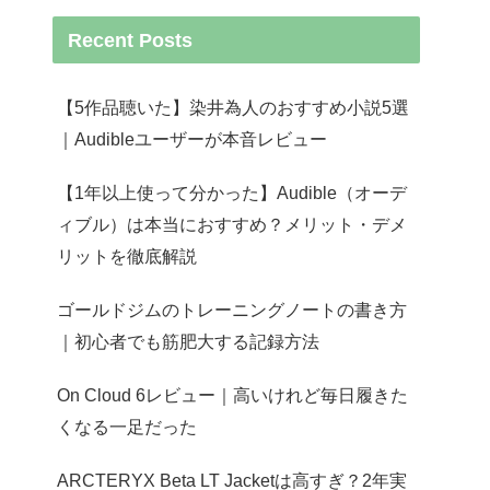
Recent Posts
【5作品聴いた】染井為人のおすすめ小説5選
｜Audibleユーザーが本音レビュー
【1年以上使って分かった】Audible（オーデ
ィブル）は本当におすすめ？メリット・デメ
リットを徹底解説
ゴールドジムのトレーニングノートの書き方
｜初心者でも筋肥大する記録方法
On Cloud 6レビュー｜高いけれど毎日履きた
くなる一足だった
ARCTERYX Beta LT Jacketは高すぎ？2年実