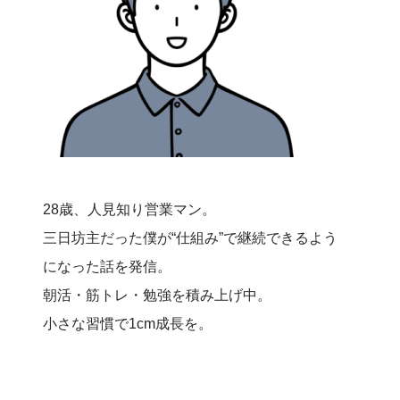
28歳、人見知り営業マン。
三日坊主だった僕が“仕組み”で継続できるよう
になった話を発信。
朝活・筋トレ・勉強を積み上げ中。
小さな習慣で1cm成長を。