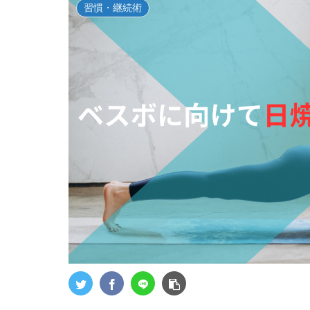
習慣・継続術