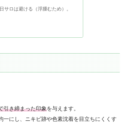
 日サロは避ける（浮腫むため）。
で引き締まった印象
を与えます。
均一にし、ニキビ跡や色素沈着を目立ちにくくす