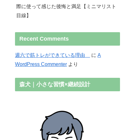
際に使って感じた後悔と満足【ミニマリスト
目線】
Recent Comments
週六で筋トレができている理由
に
A
WordPress Commenter
より
森犬｜小さな習慣×継続設計