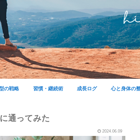
型の戦略
習慣・継続術
成長ログ
心と身体の
に通ってみた
2024.06.09