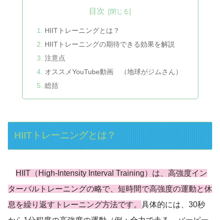
目次
HIITトレーニングとは？
HIITトレーニングの期待できる効果を解説
注意点
オススメYouTube動画 （地球がジムさん）
総括
HIITトレーニングとは？
HIIT（High-Intensity Interval Training）は、高強度イン
ターバルトレーニングの略で、短時間で高強度の運動と休
息を繰り返すトレーニング方法です。
具体的には、30秒