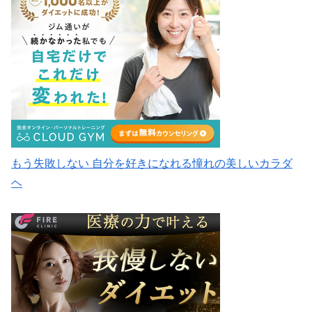
もう失敗しない 自分を好きになれる憧れの美しいカラダ
ヘ