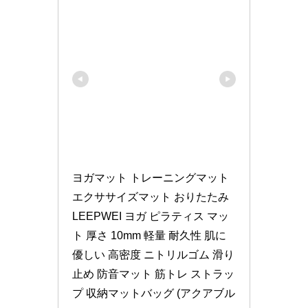
ヨガマット トレーニングマット 
エクササイズマット おりたたみ 
LEEPWEI ヨガ ピラティス マッ
ト 厚さ 10mm 軽量 耐久性 肌に
優しい 高密度 ニトリルゴム 滑り
止め 防音マット 筋トレ ストラッ
プ 収納マットバッグ (アクアブル