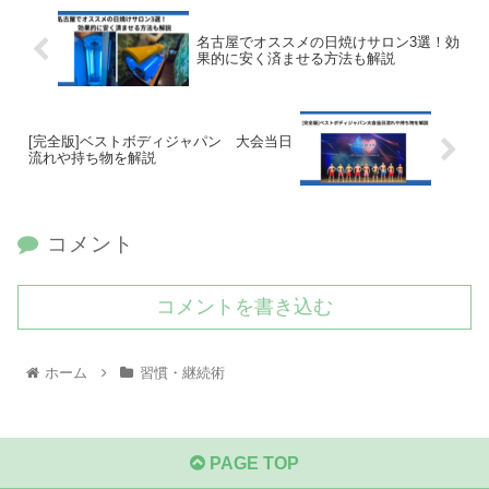
名古屋でオススメの日焼けサロン3選！効
果的に安く済ませる方法も解説
[完全版]ベストボディジャパン 大会当日
流れや持ち物を解説
コメント
コメントを書き込む
ホーム
習慣・継続術
PAGE TOP