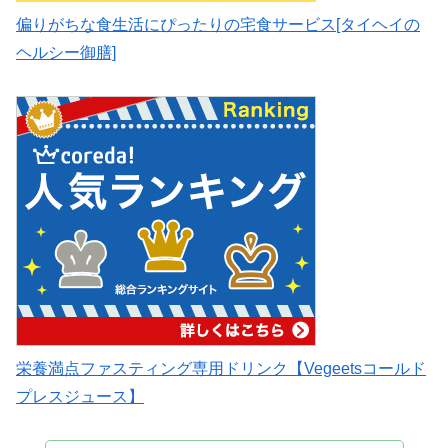
偏りがちな食生活にぴったりの宅食サービス[タイヘイの
ヘルシー御膳]
栄養満点ファスティング専用ドリンク【Vegeetsコールド
プレスジュース】