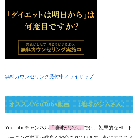
無料カウンセリング受付中／ライザップ
オススメYouTube動画 （地球がジムさん）
YouTubeチャンネル
「地球がジム」
では、効果的なHIITト
レーニング動画が数多く紹介されています。特にオススメ