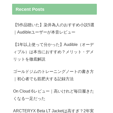
Recent Posts
【5作品聴いた】染井為人のおすすめ小説5選
｜Audibleユーザーが本音レビュー
【1年以上使って分かった】Audible（オーデ
ィブル）は本当におすすめ？メリット・デメ
リットを徹底解説
ゴールドジムのトレーニングノートの書き方
｜初心者でも筋肥大する記録方法
On Cloud 6レビュー｜高いけれど毎日履きた
くなる一足だった
ARCTERYX Beta LT Jacketは高すぎ？2年実