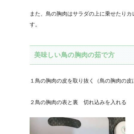
また、鳥の胸肉はサラダの上に乗せたりカ
す。
美味しい鳥の胸肉の茹で方
１鳥の胸肉の皮を取り抜く（鳥の胸肉の皮
２鳥の胸肉の表と裏 切れ込みを入れる