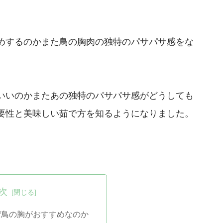
めするのかまた鳥の胸肉の独特のパサパサ感をな
いいのかまたあの独特のパサパサ感がどうしても
要性と美味しい茹で方を知るようになりました。
次
ぜ鳥の胸がおすすめなのか