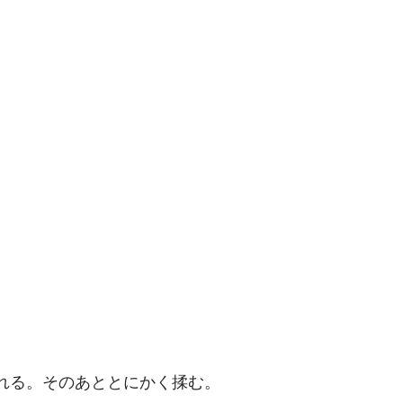
れる。そのあととにかく揉む。