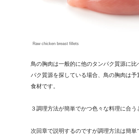
Raw chicken breast fillets
鳥の胸肉は一般的に他のタンパク質源に比
パク質源を探している場合、鳥の胸肉は予
食材です。
３調理方法が簡単でかつ色々な料理に合う
次回章で説明するのですが調理方法は簡単