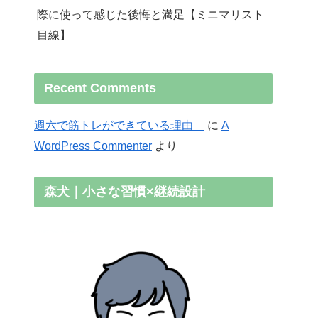
際に使って感じた後悔と満足【ミニマリスト
目線】
Recent Comments
週六で筋トレができている理由
に
A
WordPress Commenter
より
森犬｜小さな習慣×継続設計