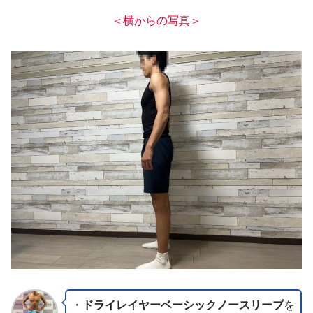
＜横からの写真＞
・
ドライレイヤーベーシックノースリーブ
を