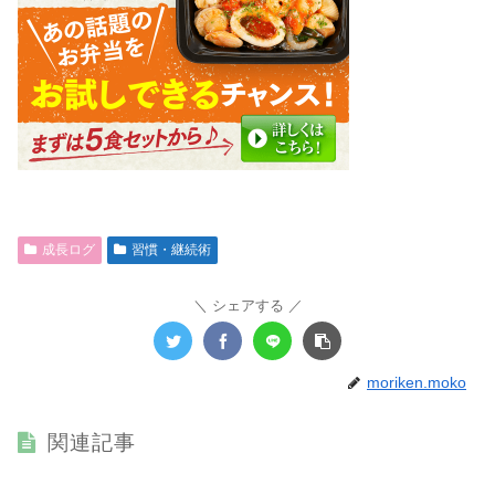
成長ログ
習慣・継続術
シェアする
moriken.moko
関連記事