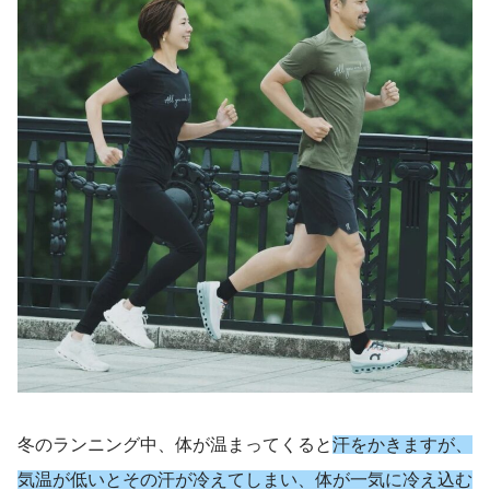
冬のランニング中、体が温まってくると
汗をかきますが、
気温が低いとその汗が冷えてしまい、体が一気に冷え込む