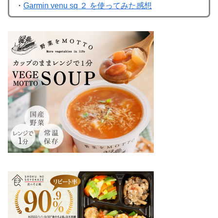
・
Garmin venu sq ２ を使ってみた感想