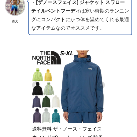
・
[ザノースフェイス] ジャケット スワロー
テイルベントフーディ
は寒い時期のランニン
グにコンパクトにかつ体を温めてくれる最適
森犬
なアイテムなのでオススメです。
送料無料 ザ・ノース・フェイス 