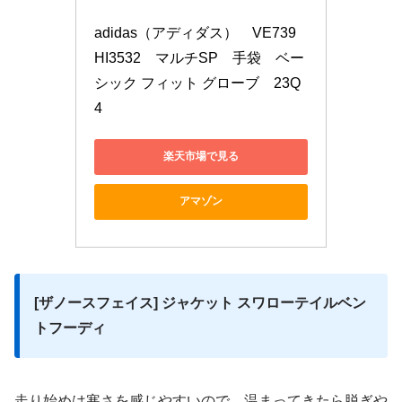
adidas（アディダス）　VE739 
HI3532　マルチSP　手袋　ベー
シック フィット グローブ　23Q
4
楽天市場で見る
アマゾン
[ザノースフェイス] ジャケット スワローテイルベン
トフーディ
走り始めは寒さを感じやすいので、温まってきたら脱ぎや