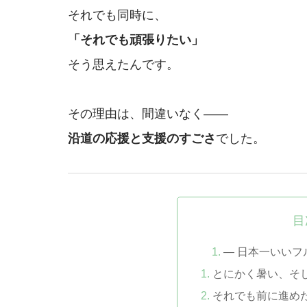
それでも同時に、
「それでも頑張りたい」
そう思えたんです。
その理由は、間違いなく――
沿道の応援と支援のすごさ
でした。
目
― 日本一いいフ
とにかく暑い、そ
それでも前に進め