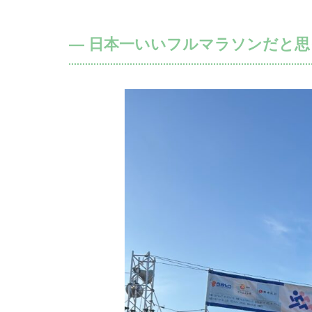
― 日本一いいフルマラソンだと思