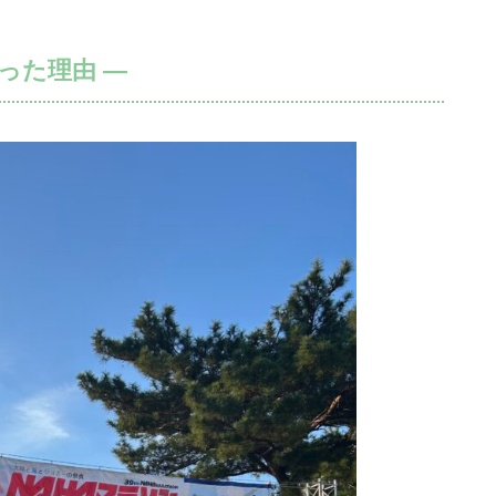
った理由 ―