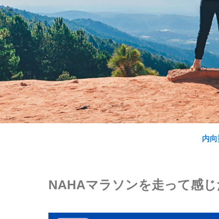
内向
NAHAマラソンを走って感