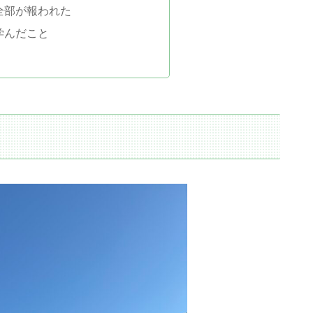
全部が報われた
学んだこと