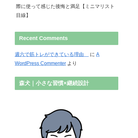
際に使って感じた後悔と満足【ミニマリスト
目線】
Recent Comments
週六で筋トレができている理由
に
A
WordPress Commenter
より
森犬｜小さな習慣×継続設計