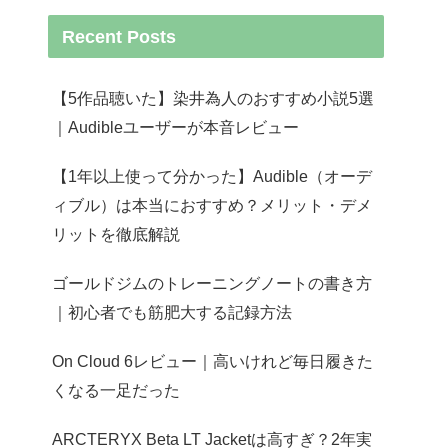
Recent Posts
【5作品聴いた】染井為人のおすすめ小説5選
｜Audibleユーザーが本音レビュー
【1年以上使って分かった】Audible（オーデ
ィブル）は本当におすすめ？メリット・デメ
リットを徹底解説
ゴールドジムのトレーニングノートの書き方
｜初心者でも筋肥大する記録方法
On Cloud 6レビュー｜高いけれど毎日履きた
くなる一足だった
ARCTERYX Beta LT Jacketは高すぎ？2年実